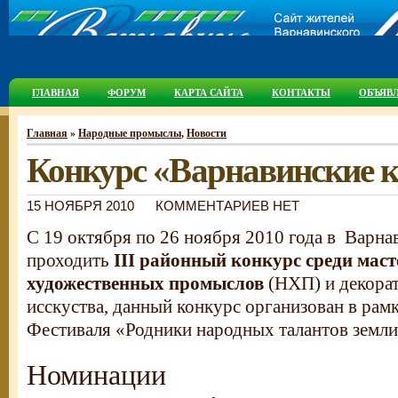
ГЛАВНАЯ
ФОРУМ
КАРТА САЙТА
КОНТАКТЫ
ОБЪЯВ
Главная
»
Народные промыслы
,
Новости
Конкурс «Варнавинские к
15 НОЯБРЯ 2010
КОММЕНТАРИЕВ НЕТ
С 19 октября по 26 ноября 2010 года в Варна
проходить
III районный конкурс среди мас
художественных промыслов
(НХП) и декора
исскуства, данный конкурс организован в рамк
Фестиваля «Родники народных талантов земли
Номинации