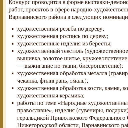
Конкурс проводится в форме выставки-демонс
работ, проектов в сфере народно-художестве
Варнавинского района в следующих номинаци
художественная резьба по дереву;
художественная роспись по дереву;
художественные изделия из бересты;
художественный текстиль (художественное 
вышивка, золотое шитье, кружевоплетение
— выжигание по ткани, бисероплетение);
художественная обработка металла (гравиро
чеканка, филигрань, эмаль);
художественная обработка кости, камня, к
художественная керамика;
работы по теме «Народные художественны
православие», изделия (сувениры, подарки
геральдикой Приволжского Федерального 
Нижегородской области, Варнавинского рай