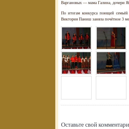
Варгановых — мама Галина, дочери Я
По итогам конкурса поющей семьёй
Виктория Паниш заняла почётное 3 м
Оставьте свой комментар