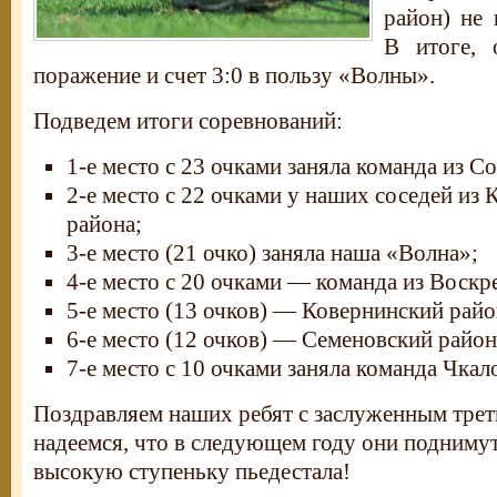
район) не 
В итоге, 
поражение и счет 3:0 в пользу «Волны».
Подведем итоги соревнований:
1-е место с 23 очками заняла команда из С
2-е место с 22 очками у наших соседей из
района;
3-е место (21 очко) заняла наша «Волна»;
4-е место с 20 очками — команда из Воскр
5-е место (13 очков) — Ковернинский райо
6-е место (12 очков) — Семеновский район
7-е место с 10 очками заняла команда Чкал
Поздравляем наших ребят с заслуженным трет
надеемся, что в следующем году они поднимут
высокую ступеньку пьедестала!