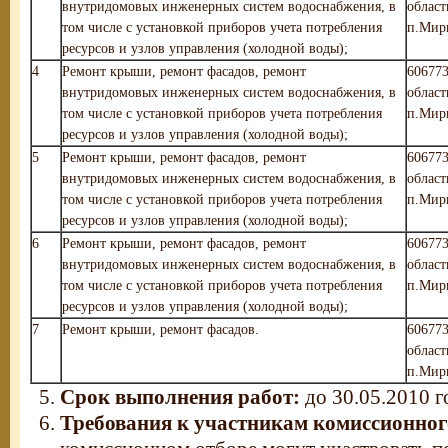
внутридомовых инженерных систем водоснабжения, в
област
том числе с установкой приборов учета потребления
п.Мирн
ресурсов и узлов управления (холодной воды);
4
Ремонт крыши, ремонт фасадов, ремонт
606773
внутридомовых инженерных систем водоснабжения, в
област
том числе с установкой приборов учета потребления
п.Мирн
ресурсов и узлов управления (холодной воды);
5
Ремонт крыши, ремонт фасадов, ремонт
606773
внутридомовых инженерных систем водоснабжения, в
област
том числе с установкой приборов учета потребления
п.Мирн
ресурсов и узлов управления (холодной воды);
6
Ремонт крыши, ремонт фасадов, ремонт
606773
внутридомовых инженерных систем водоснабжения, в
област
том числе с установкой приборов учета потребления
п.Мирн
ресурсов и узлов управления (холодной воды);
7
Ремонт крыши, ремонт фасадов.
606773
област
п.Мирн
Срок выполнения работ:
до 30.05.2010 г
Требования к участникам комиссионног