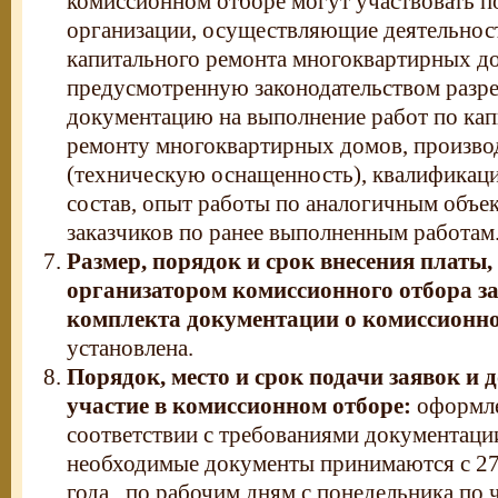
комиссионном отборе могут участвовать 
организации, осуществляющие деятельнос
капитального ремонта многоквартирных 
предусмотренную законодательством раз
документацию на выполнение работ по ка
ремонту многоквартирных домов, произво
(техническую оснащенность), квалифика
состав, опыт работы по аналогичным объе
заказчиков по ранее выполненным работам
Размер, порядок и срок внесения платы,
организатором комиссионного отбора з
комплекта документации о комиссионно
установлена.
Порядок, место и срок подачи заявок и 
участие в комиссионном отборе:
оформле
соответствии с требованиями документации
необходимые документы принимаются с 2
года по рабочим дням с понедельника по че