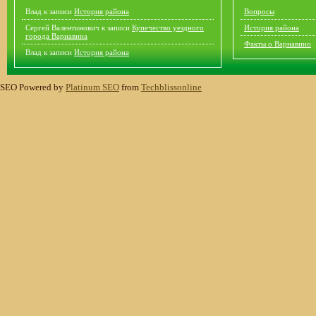
Влад
к записи
История района
Вопросы
Сергей Валентинович
к записи
Купечество уездного
История района
города Варнавина
Факты о Варнавино
Влад
к записи
История района
SEO Powered by
Platinum SEO
from
Techblissonline