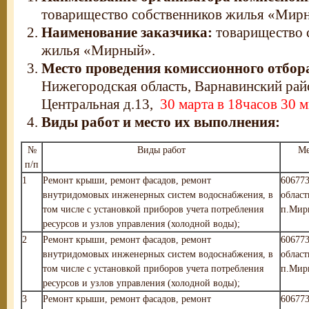
товарищество собственников жилья «Мир
Наименование заказчика:
товарищество 
жилья «Мирный».
Место проведения комиссионного отбор
Нижегородская область, Варнавинский рай
Центральная д.13,
30 марта в 18часов 30 
Виды работ и место их выполнения:
№
Виды работ
Ме
п/п
1
Ремонт крыши, ремонт фасадов, ремонт
606773
внутридомовых инженерных систем водоснабжения, в
област
том числе с установкой приборов учета потребления
п.Мирн
ресурсов и узлов управления (холодной воды);
2
Ремонт крыши, ремонт фасадов, ремонт
606773
внутридомовых инженерных систем водоснабжения, в
област
том числе с установкой приборов учета потребления
п.Мирн
ресурсов и узлов управления (холодной воды);
3
Ремонт крыши, ремонт фасадов, ремонт
606773