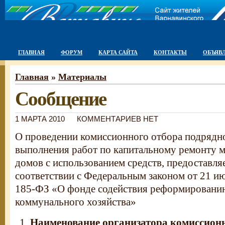
ГЛАВНАЯ
ФОРУМ
КАРТА САЙТА
КОНТАКТЫ
ОБЪЯВ
Главная
»
Материалы
Сообщение
1 МАРТА 2010
КОММЕНТАРИЕВ НЕТ
О проведении комиссионного отбора подрядн
выполнения работ по капитальному ремонту 
домов с использованием средств, предоставля
соответствии с Федеральным законом от 21 и
185-ФЗ «О фонде содействия реформирован
коммунального хозяйства»
Наименование организатора комиссионн