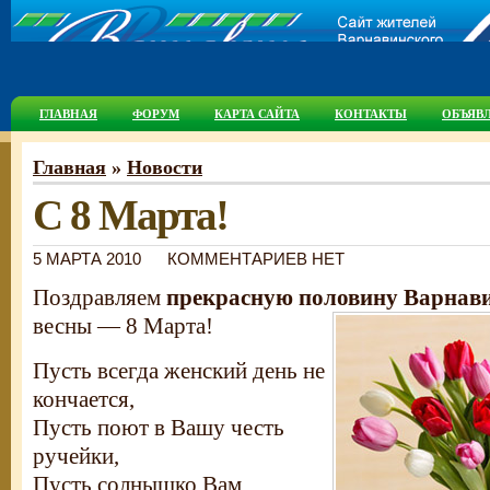
ГЛАВНАЯ
ФОРУМ
КАРТА САЙТА
КОНТАКТЫ
ОБЪЯВ
Главная
»
Новости
С 8 Марта!
5 МАРТА 2010
КОММЕНТАРИЕВ НЕТ
Поздравляем
прекрасную половину Варнав
весны — 8 Марта!
Пусть всегда женский день не
кончается,
Пусть поют в Вашу честь
ручейки,
Пусть солнышко Вам