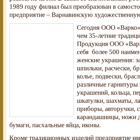
1989 году филиал был преобразован в самост
предприятие – Варнавинскую художественную
Сегодня ООО «Варко»
чем 35-летние традиц
Продукция ООО «Варк
себя более 500 наиме
женские украшения: за
шпильки, расчески, бр
колье, подвески, брасл
различные гарнитуры 
украшений, кольца, пе
шкатулки, шахматы, л
приборы, авторучки, 
карандашницы, ножи д
бумаги, пасхальные яйца, иконы.
Кроме традиционных изделий предприятие и