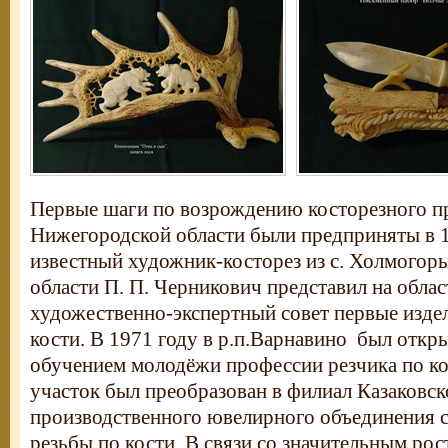
Первые шаги по возрождению косторезного п
Нижегородской области были предприняты в 1
известный художник-косторез из с. Холмогор
области П. П. Черникович представил на обла
художественно-экспертный совет первые издел
кости. В 1971 году в р.п.Варнавино был откры
обучением молодёжи профессии резчика по ко
участок был преобразован в филиал Казаковск
производственного ювелирного объединения с
резьбы по кости. В связи со значительным рос