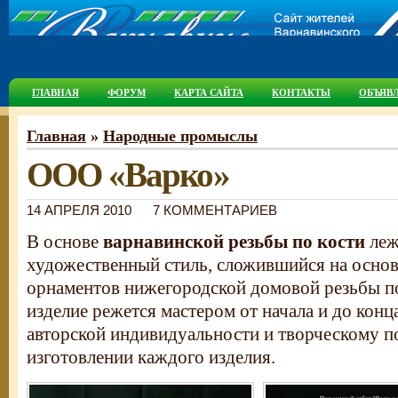
ГЛАВНАЯ
ФОРУМ
КАРТА САЙТА
КОНТАКТЫ
ОБЪЯВ
Главная
»
Народные промыслы
ООО «Варко»
14 АПРЕЛЯ 2010
7 КОММЕНТАРИЕВ
В основе
варнавинской резьбы по кости
леж
художественный стиль, сложившийся на осно
орнаментов нижегородской домовой резьбы по
изделие режется мастером от начала и до конц
авторской индивидуальности и творческому п
изготовлении каждого изделия.