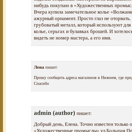
нибудь покупаю в «Художественных промысл
Вчера купила замечательное колье «Волжанк
ажурный орнамент. Просто глаз не оторвать.
грубоватый металл, который используют для 
колье, серьгах и булавках брошей. И хотелос
видеть не номер мастера, а его имя.
Лена
пишет:
Прошу сообщить адреса магазинов в Нижнем, где пре
Спасибо
admin (author)
пишет:
Добрый день, Елена. Точно известен только 
«Художественные промыслы» ул.Большая Пок