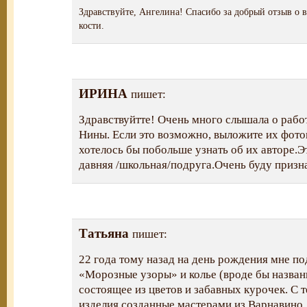
Здравствуйте, Ангелина! Спасибо за добрый отзыв о 
кости.
ИРИНА
пишет:
Здравствуйтте! Очень много слышала о раб
Нины. Если это возможно, выложите их фото
хотелось бы побольше узнать об их авторе.Э
давняя /школьная/подруга.Очень буду призн
Татьяна
пишет:
22 года тому назад на день рождения мне по
«Морозные узоры» и колье (вроде бы назван
состоящее из цветов и забавных курочек. С 
изделия созданные мастерами из Варнавино.