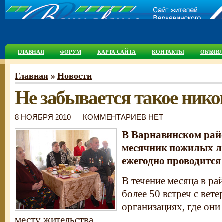
ГЛАВНАЯ
ФОРУМ
КАРТА САЙТА
КОНТАКТЫ
ОБЪЯВ
Главная
»
Новости
Не забывается такое нико
8 НОЯБРЯ 2010
КОММЕНТАРИЕВ НЕТ
В Варнавинском рай
месячник пожилых л
ежегодно проводится 
В течение месяца в ра
более 50 встреч с вете
организациях, где они
месту жительства.