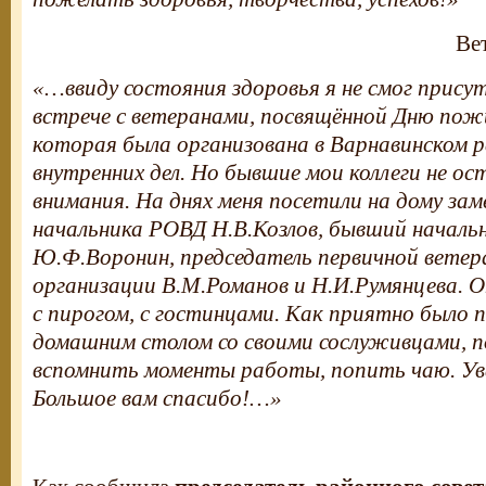
Ве
«…ввиду состояния здоровья я не смог прису
встрече с ветеранами, посвящённой Дню пож
которая была организована в Варнавинском 
внутренних дел. Но бывшие мои коллеги не ос
внимания. На днях меня посетили на дому за
начальника РОВД Н.В.Козлов, бывший начал
Ю.Ф.Воронин, председатель первичной ветер
организации В.М.Романов и Н.И.Румянцева. О
с пирогом, с гостинцами. Как приятно было 
домашним столом со своими сослуживцами, п
вспомнить моменты работы, попить чаю. Ув
Большое вам спасибо!…»