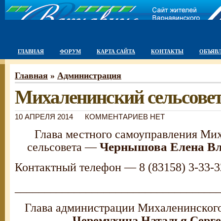
ГЛАВНАЯ
ФОРУМ
КАРТА САЙТА
КОНТАКТЫ
ОБЪЯВ
Главная
»
Администрация
Михаленинский сельсове
10 АПРЕЛЯ 2014
КОММЕНТАРИЕВ НЕТ
Глава местного самоуправления Ми
Чернышова Елена В
сельсовета —
Контактный телефон — 8 (83158) 3-33-3
__________________________________
Глава администрации Михаленинского
Черемухина Наталья Серге