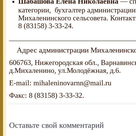
Шабашова Елена Николаевна
— сп
категории, бухгалтер администрации
Михаленинского сельсовета. Контак
8 (83158) 3-33-24.
__________________________________
Адрес администрации Михаленинско
606763, Нижегородская обл., Варнавинс
д.Михаленино, ул.Молодёжная, д.6.
E-mail: mihaleninovarnn@mail.ru
Факс: 8 (83158) 3-33-32.
Оставьте свой комментарий