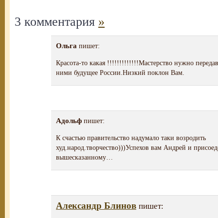
3 комментария
»
Ольга
пишет:
Красота-то какая !!!!!!!!!!!!!Мастерство нужно переда
ними будущее России.Низкий поклон Вам.
Адольф
пишет:
К счастью правительство надумало таки возродить
худ.народ.творчество)))Успехов вам Андрей и присоед
вышесказанному…
Александр Блинов
пишет: