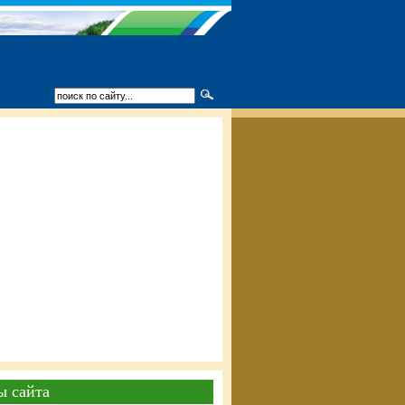
ы сайта