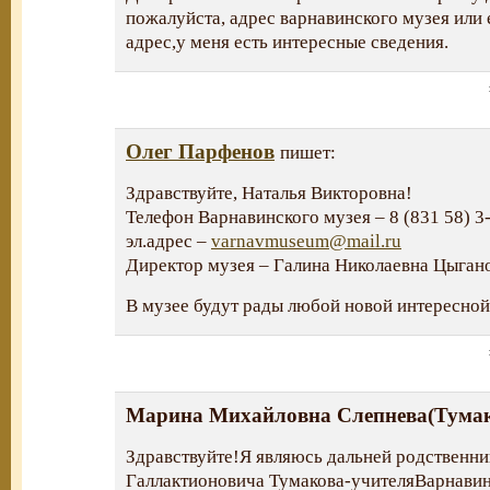
пожалуйста, адрес варнавинского музея или
адрес,у меня есть интересные сведения.
Олег Парфенов
пишет:
Здравствуйте, Наталья Викторовна!
Телефон Варнавинского музея – 8 (831 58) 3
эл.адрес –
varnavmuseum@mail.ru
Директор музея – Галина Николаевна Цыгано
В музее будут рады любой новой интересно
Марина Михайловна Слепнева(Тума
Здравствуйте!Я являюсь дальней родственни
Галлактионовича Тумакова-учителяВарнави