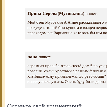
Ирина Серова(Мутовкина)
пишет:
Мой отец Мутовкин А.А мне рассказывал о м
прадеде который был купцом и владел недв
параходом в п.Варнавино хотелось бы там п
лана
пишет:
огромная просьба-отзовитесь! дом 5 по улиц
розовый, очень краствый с резным флигелем 
клатбища-кому принадлежал до революции?
и я не успела узнать. Очень буду благодарна 
Оставьте свой комментарий