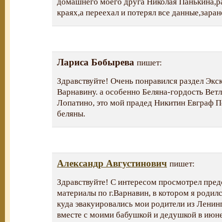
домашнего моего друга Николая Панькина,р
краях,а переехал и потерял все данные,заран
Лариса Бобырева
пишет:
Здравствуйте! Очень понравился раздел Экс
Варнавину. а особенно Беляна-гордость Ветл
Лопатино, это мой прадед Никитин Евграф П
беляны.
Александр Августинович
пишет:
Здравствуйте! С интересом просмотрел пре
материалы по г.Варнавин, в котором я родился
куда эвакуировались мои родители из Ленин
вместе с моими бабушкой и дедушкой в июне 1