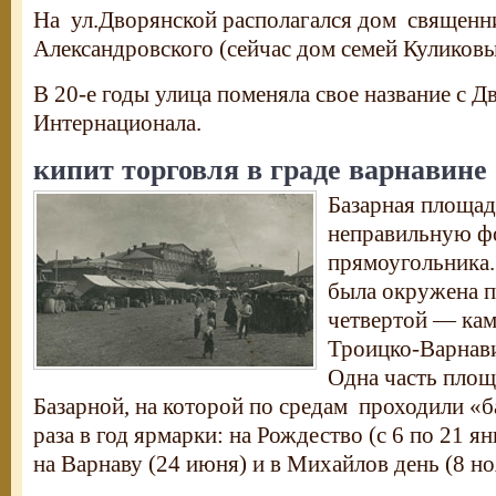
На ул.Дворянской располагался дом священн
Александровского (сейчас дом семей Куликов
В 20-е годы улица поменяла свое название с Дв
Интернационала.
кипит торговля в граде варнавине
Базарная площад
неправильную ф
прямоугольника.
была окружена п
четвертой — ка
Троицко-Варнави
Одна часть площ
Базарной, на которой по средам проходили «
раза в год ярмарки: на Рождество (с 6 по 21 ян
на Варнаву (24 июня) и в Михайлов день (8 но