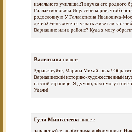
начального училища.Я внучка его родного б
Галлактионовича.Ищу свои корни, чтоб сост
родословную У Галлактиона Ивановича-Мое
детей.Очень хочется узнать живет ли кто-ниб
Варнавине или в районе? Куда я могу обрати
Валентина
пишет:
Здравствуйте, Марина Михайловна! Обратит
Варнавинский историко-художественный муз
на этой странице. Я думаю, там смогут отве
Удачи!
Гуля Мингалеева
пишет:
здравствуйте, необходима информация о Ни