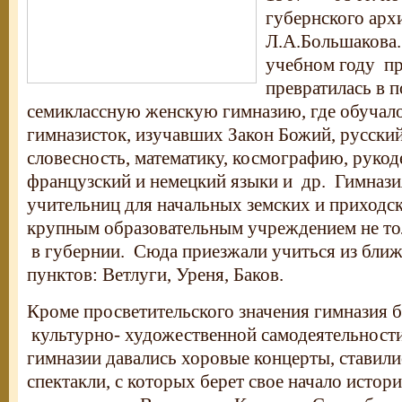
губернского арх
Л.А.Большакова.
учебном году п
превратилась в 
семиклассную женскую гимназию, где обучал
гимназисток, изучавших Закон Божий, русский
словесность, математику, космографию, рукоде
французский и немецкий языки и др. Гимнази
учительниц для начальных земских и приходс
крупным образовательным учреждением не толь
в губернии. Сюда приезжали учиться из бли
пунктов: Ветлуги, Уреня, Баков.
Кроме просветительского значения гимназия 
культурно- художественной самодеятельности
гимназии давались хоровые концерты, ставил
спектакли, с которых берет свое начало истор