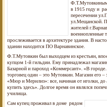
Ф.Т.Мутовкиным
в 1915 году и ра
пересечении ул.
ул.Мещанской. 
жителей г.Варна
военнопленные т
прослеживается в архитектуре здания. В наст
здании находится ПО Варнавинское.
Ф.Т.Мутовкин был выходцем из крестьян, впо
купцом 1-й гильдии. Ему принадлежал магази
Базарной и пароход «Коммерсант». «В город
торговец один – это Мутовкин. Магазин его –
«Мюр и Мерилиз»: все, начиная от иголки, до
купить здесь». Долгое время он являлся попе
училища.
Сам купец проживал в доме рядом