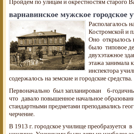
Пройдем по улицам и окрестностям старого В
варнавинское мужское городское 
Располагалось н
Костромской и 
Оно открылось в
было типовое д
двухэтажное зда
этажа занимала 
инспектора учи
содержалось на земские и городские средства.
Первоначально был запланирован 6-годичны
что давало повышенное начальное образование
стандартными предметами преподавались геог
черчение.
В 1913 г. городское училище преобразуется в