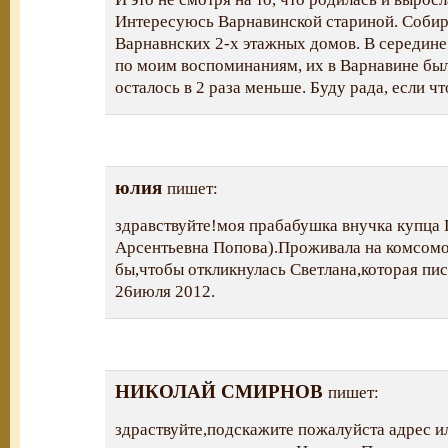
Интересуюсь Варнавинской стариной. Соби
Варнавнских 2-х этажных домов. В середине 
по моим воспоминаниям, их в Варнавине был
осталось в 2 раза меньше. Буду рада, если чт
юлия
пишет:
здравствуйте!моя прабабушка внучка купца
Арсентьевна Попова).Проживала на комсомо
бы,чтобы откликнулась Светлана,которая пи
26июля 2012.
НИКОЛАЙ СМИРНОВ
пишет:
здраствуйте,подскажите пожалуйста адрес и