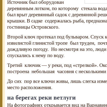
Источник был оборудован
деревянным лотком, по которому стекала вод
был врыт деревянный садок с деревянной реш
крышки. В садке содержалась рыба, предназн
гостиницы Островского.
Второй ключ протекал под бульваром. Спуск к
извилистой глинистой тропе был труден, поч
дождливую погоду. Но несмотря на это, люд
спускались к нему по воду.
Третий ключик — у реки, под «стрелкой». Ок
построена небольшая часовня с несколькими
До сих пор все ключи живы, лишь слегка изме
место расположения.
на берегах реки ветлуги
На фотографиях открывается вид на Варнавин