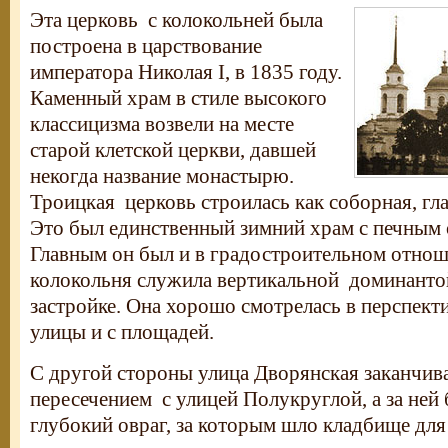
Эта церковь с колокольней была
построена в царствование
императора Николая I, в 1835 году.
Каменный храм в стиле высокого
классицизма возвели на месте
старой клетской церкви, давшей
некогда название монастырю.
Троицкая церковь строилась как соборная, гла
Это был единственный зимний храм с печным 
Главным он был и в градостроительном отнош
колокольня служила вертикальной доминанто
застройке. Она хорошо смотрелась в перспект
улицы и с площадей.
С другой стороны улица Дворянская заканчив
пересечением с улицей Полукруглой, а за не
глубокий овраг, за которым шло кладбище для