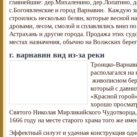
главнейшие: дер.Михаленино, дер.Лопатино, 
с.Богоявленские и город Варнавин. Каждую з
строились несколько белян, которые весной н
дровами, лесом, смолой и сплавлялись вниз по
Астрахань и другие города. Продажа этих суд
местах назначения, обычно на Волжских берег
г. варнавин вид из-за реки
Троицко-Варнав
располагался на
живописном бере
который с давни
«Красной горой»
хорошо просматр
Святого Николая Мирликийского Чудотворца,
1666 году на месте старого храма того же име
Эффектный силуэт и удачная конструкция одн