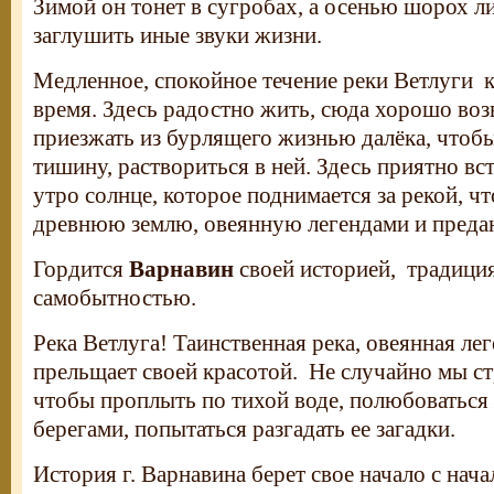
Зимой он тонет в сугробах, а осенью шорох л
заглушить иные звуки жизни.
Медленное, спокойное течение реки Ветлуги 
время. Здесь радостно жить, сюда хорошо воз
приезжать из бурлящего жизнью далёка, чтобы
тишину, раствориться в ней. Здесь приятно вс
утро солнце, которое поднимается за рекой, ч
древнюю землю, овеянную легендами и преда
Гордится
Варнавин
своей историей, традиция
самобытностью.
Река Ветлуга! Таинственная река, овеянная ле
прельщает своей красотой. Не случайно мы с
чтобы проплыть по тихой воде, полюбоватьс
берегами, попытаться разгадать ее загадки.
История г. Варнавина берет свое начало с нача