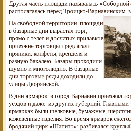
Другая часть площади называлась «Соборной»
располагалась перед Троицко-Варнавинским 
На свободной территории площади
в базарные дни вырастал торг,
прямо с телег и досчатых прилавков
приезжие торговцы предлагали
пряники, конфеты, кренделя и
разную бакалею. Базары проходили
шумно и многолюдно. В базарные
дни торговые ряды доходили до
улицы Дворянской.
В дни ярмарок в город Варнавин приезжал то
уездов и даже из других губерний. Главными 
ярмарках были шелковые, бумажные, шерстян
кожевенные изделия. Во время ярмарок ежего
бродячий цирк «Шапито»: разбивался круглый