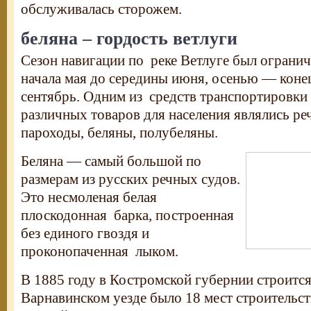
обслуживалась сторожем.
беляна – гордость ветлуги
Сезон навигации по реке Ветлуге был огранич
начала мая до середины июня, осенью — конец
сентябрь. Одним из средств транспортировки 
различных товаров для населения являлись ре
пароходы, беляны, полубеляны.
Беляна — самый большой по
размерам из русских речных судов.
Это несмоленая белая
плоскодонная барка, построенная
без единого гвоздя и
проконопаченная лыком.
В 1885 году в Костромской губернии строится
Варнавинском уезде было 18 мест строительс