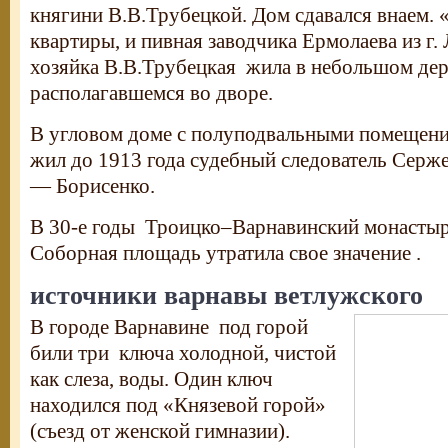
княгини В.В.Трубецкой. Дом сдавался внаем. 
квартиры, и пивная заводчика Ермолаева из г.
хозяйка В.В.Трубецкая жила в небольшом де
располагавшемся во дворе.
В угловом доме с полуподвальными помещен
жил до 1913 года судебный следователь Сержен
— Борисенко.
В 30-е годы Троицко–Варнавинский монастыр
Соборная площадь утратила свое значение .
источники варнавы ветлужского
В городе Варнавине под горой
били три ключа холодной, чистой
как слеза, воды. Один ключ
находился под «Князевой горой»
(съезд от женской гимназии).