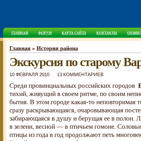
ГЛАВНАЯ
ФОРУМ
КАРТА САЙТА
КОНТАКТЫ
ОБЪЯВ
Главная
»
История района
Экскурсия по старому Ва
10 ФЕВРАЛЯ 2010
13 КОММЕНТАРИЕВ
Среди провинциальных российских городов
тихий, живущий в своем ритме, по своим неп
бытия. В этом городе какая-то неповторимая т
сразу раскрывающаяся, очаровывающая посте
забирающаяся в душу и берущая ее в полон.
Л
в зелени, весной — в птичьем гомоне. Соловьи
птицы из года в год продолжают петь многове