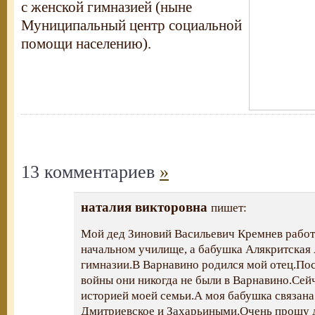
с женской гимназией (ныне
Муниципальный центр социальной
помощи населению).
13 комментариев
»
наталия викторовна
пишет:
Мой дед Зиновий Васильевич Кремнев работ
начальном училище, а бабушка Алякритская
гимназии.В Варнавино родился мой отец.По
войны они никогда не были в Варнавино.Сей
историей моей семьи.А моя бабушка связана 
Дмитриевское и Захарьиными.Очень прошу д