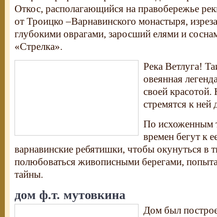
Откос, располагающийся на правобережье рек
от Троицко –Варнавинского монастыря, изрез
глубокими оврагами, заросший елями и сосна
«Стрелка».
Река Ветлуга! Та
овеянная легенд
своей красотой.
стремятся к ней 
По исхоженным 
времен бегут к е
варнавинские ребятишки, чтобы окунуться в т
полюбоваться живописными берегами, попытат
тайны.
дом ф.т. мутовкина
Дом был постро