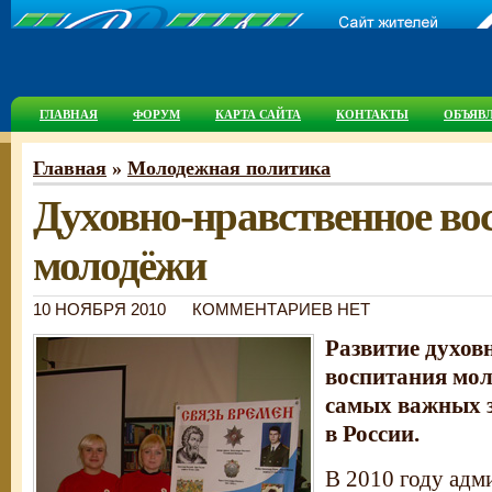
ГЛАВНАЯ
ФОРУМ
КАРТА САЙТА
КОНТАКТЫ
ОБЪЯВ
Главная
»
Молодежная политика
Духовно-нравственное во
молодёжи
10 НОЯБРЯ 2010
КОММЕНТАРИЕВ НЕТ
Развитие духов
воспитания мол
самых важных з
в России.
В 2010 году адм