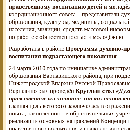
нравственному воспитанию детей и молодё
координационного совета – представители дух
образования, культуры, медицины, социально
населения, милиции, средств массовой инфор
по работе с общественностью и молодёжью.
Разработана в районе
Программа духовно-нр
воспитания подрастающего поколения
.
24 марта 2010 года по инициативе администра
образования Варнавинского района, при подд
Нижегородской Епархии Русской Православной
Варнавино был проведён
Круглый стол
«Дух
нравственное воспитание: опыт становле
главная цель которого заключалась в отражен
опыта, накопленного в образовательных учре
реализации основных направлений Концепции
нравственного воспитания и гражданского ст