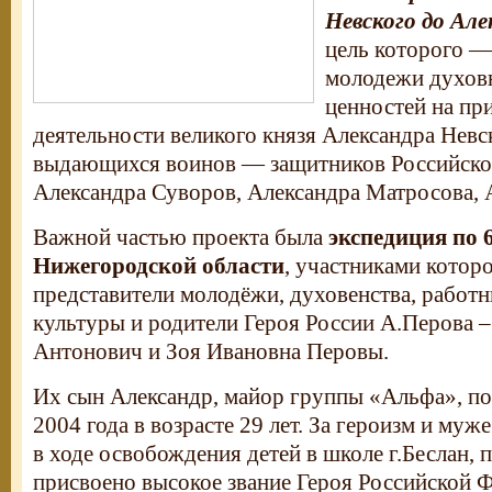
Невского до Але
цель которого 
молодежи духов
ценностей на пр
деятельности великого князя Александра Невс
выдающихся воинов — защитников Российског
Александра Суворов, Александра Матросова, 
Важной частью проекта была
экспедиция по 
Нижегородской области
, участниками котор
представители молодёжи, духовенства, работн
культуры и родители Героя России А.Перова 
Антонович и Зоя Ивановна Перовы.
Их сын Александр, майор группы «Альфа», по
2004 года в возрасте 29 лет. За героизм и муж
в ходе освобождения детей в школе г.Беслан, 
присвоено высокое звание Героя Российской 