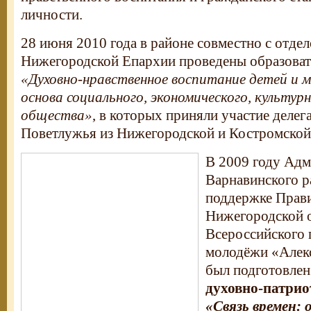
личности.
28 июня 2010 года в районе совместно с отде
Нижегородской Епархии проведены образоват
«Духовно-нравственное воспитание детей и 
основа социального, экономического, культур
общества»
, в которых приняли участие делег
Поветлужья из Нижегородской и Костромской 
В 2009 году Ад
Варнавинского р
поддержке Прави
Нижегородской о
Всероссийского 
молодёжи «Алек
был подготовлен
духовно-патрио
«Связь времен: 