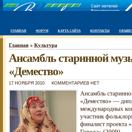
ГЛАВНАЯ
ФОРУМ
КАРТА САЙТА
КОНТАКТЫ
ОБЪЯВ
Главная
»
Культура
Ансамбль старинной муз
«Демество»
17 НОЯБРЯ 2010
КОММЕНТАРИЕВ НЕТ
Ансамбль старинно
«Демество» — дип
международных кон
участник фольклор
финалист проекта 
Города» (2009).