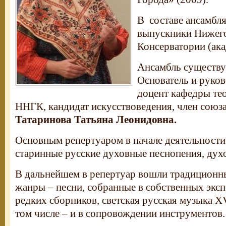
В составе ансамбля
выпускники Нижег
Консерватории (ака
Ансамбль существуе
Основатель и руков
доцент кафедры те
ННГК, кандидат искусствоведения, член союз
Татаринова Татьяна Леонидовна.
Основным репертуаром в начале деятельности
старинные русские духовные песнопения, дух
В дальнейшем в репертуар вошли традицион
жанры – песни, собранные в собственных эксп
редких сборников, светская русская музыка XV
том числе – и в сопровождении инструментов.